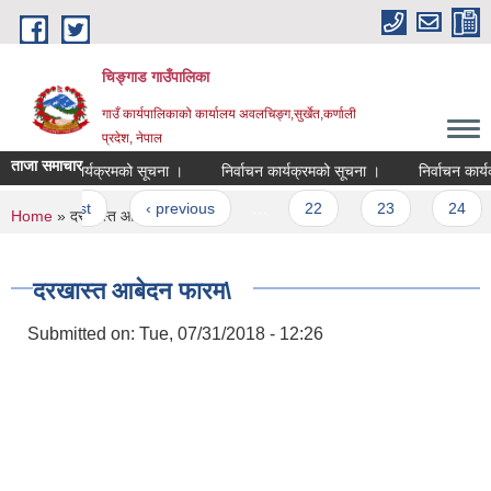
Skip to main content
चिङ्गाड गाउँपालिका
गाउँ कार्यपालिकाको कार्यालय अवलचिङ्ग,सुर्खेत,कर्णाली
प्रदेश, नेपाल
ताजा समाचार
िर्वाचन कार्यक्रमको सूचना ।
निर्वाचन कार्यक्रमको सूचना ।
निर्वाचन कार्यक्
Pages
« first
‹ previous
…
22
23
24
You are here
Home
» दरखास्त आबेदन फारम\
दरखास्त आबेदन फारम\
Submitted on:
Tue, 07/31/2018 - 12:26