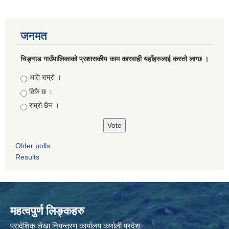
जनमत
चिङ्गाड गाउँपालिकाको प्रशासकीय काम कारवाही यहाँहरुलाई कस्तो लाग्छ ।
Choices
अति राम्रो ।
ठिकै छ ।
राम्रो छैन ।
Older polls
Results
महत्वपुर्ण लिङ्कहरु
प्रादेशिक लेखा नियन्त्रण कार्यालय कर्णाली प्रदेश