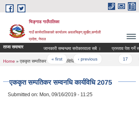
Skip to main content
चिङ्गाड गाउँपालिका
गाउँ कार्यपालिकाको कार्यालय अवलचिङ्ग,सुर्खेत,कर्णाली
प्रदेश, नेपाल
ताजा समाचार
जानकारी सम्बन्धमा सरोकारवाला सबै ।
प्रस्ताव पेश गर्ने सम्बन
Pages
« first
‹ previous
…
17
1
You are here
Home
» एककृत सम्पतिकर सम्वनधि कार्यविधि 2075
एककृत सम्पतिकर सम्वनधि कार्यविधि 2075
Submitted on:
Mon, 09/16/2019 - 11:25