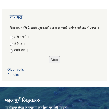
जनमत
चिङ्गाड गाउँपालिकाको प्रशासकीय काम कारवाही यहाँहरुलाई कस्तो लाग्छ ।
Choices
अति राम्रो ।
ठिकै छ ।
राम्रो छैन ।
Older polls
Results
महत्वपुर्ण लिङ्कहरु
प्रादेशिक लेखा नियन्त्रण कार्यालय कर्णाली प्रदेश