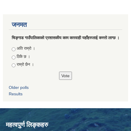
जनमत
चिङ्गाड गाउँपालिकाको प्रशासकीय काम कारवाही यहाँहरुलाई कस्तो लाग्छ ।
Choices
अति राम्रो ।
ठिकै छ ।
राम्रो छैन ।
Older polls
Results
महत्वपुर्ण लिङ्कहरु