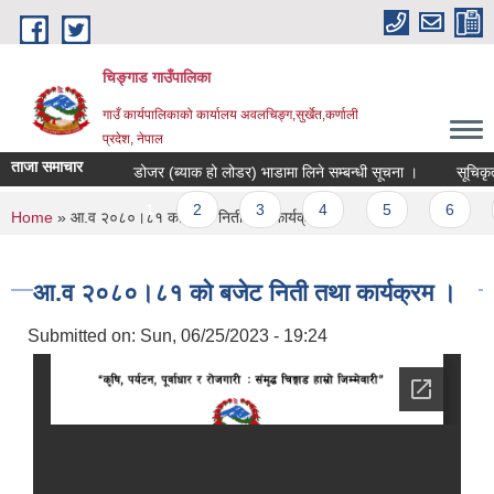
Skip to main content
चिङ्गाड गाउँपालिका
गाउँ कार्यपालिकाको कार्यालय अवलचिङ्ग,सुर्खेत,कर्णाली
प्रदेश, नेपाल
ताजा समाचार
डोजर (ब्याक हो लोडर) भाडामा लिने सम्बन्धी सूचना ।
सूचिकृत हुने
Pages
1
2
3
4
5
6
7
You are here
Home
» आ.व २०८०।८१ काे बजेट निती तथा कार्यक्रम ।
आ.व २०८०।८१ काे बजेट निती तथा कार्यक्रम ।
Submitted on:
Sun, 06/25/2023 - 19:24