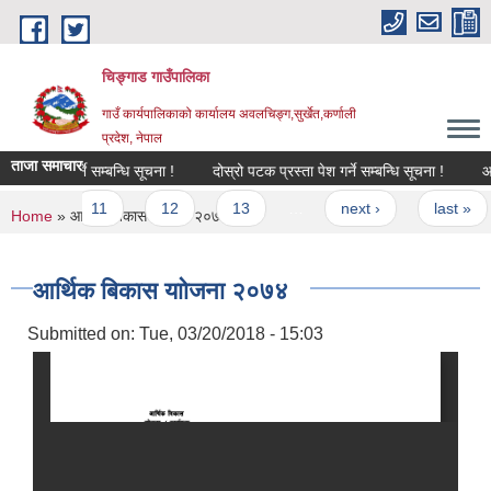
Skip to main content
चिङ्गाड गाउँपालिका
गाउँ कार्यपालिकाको कार्यालय अवलचिङ्ग,सुर्खेत,कर्णाली
प्रदेश, नेपाल
ताजा समाचार
ा पेश गर्ने सम्बन्धि सूचना !
दोस्रो पटक प्रस्ता पेश गर्ने सम्बन्धि सूचना !
आ.व.२०८
0
11
12
13
…
next ›
last »
You are here
Home
» आर्थिक बिकास याोजना २०७४
आर्थिक बिकास याोजना २०७४
Submitted on:
Tue, 03/20/2018 - 15:03