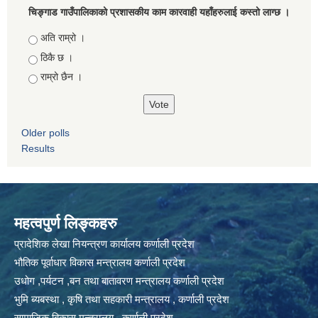
चिङ्गाड गाउँपालिकाको प्रशासकीय काम कारवाही यहाँहरुलाई कस्तो लाग्छ ।
Choices
अति राम्रो ।
ठिकै छ ।
राम्रो छैन ।
Older polls
Results
महत्वपुर्ण लिङ्कहरु
प्रादेशिक लेखा नियन्त्रण कार्यालय कर्णाली प्रदेश
भौतिक पूर्वाधार विकास मन्त्रालय कर्णाली प्रदेश
उधोग ,पर्यटन ,बन तथा बातावरण मन्त्रालय कर्णाली प्रदेश
भुमि ब्यबस्था , कृषि तथा सहकारी मन्त्रालय , कर्णाली प्रदेश
सामाजिक बिकास मन्त्रालय , कर्णाली प्रदेश