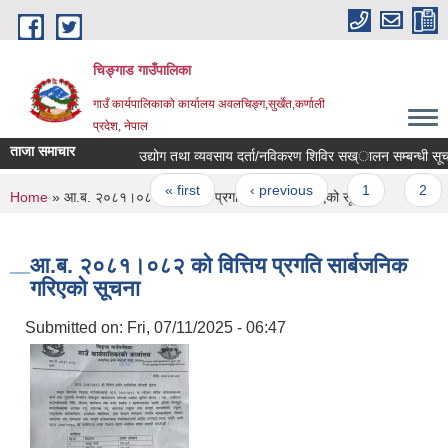
Skip to main content
चिङ्गाड गाउँपालिका
गाउँ कार्यपालिकाको कार्यालय अवलचिङ्ग,सुर्खेत,कर्णाली
प्रदेश, नेपाल
ताजा समाचार
उद्योग तथा व्यवसाय दर्ता/नविकरण शिविर सख्ालन सम्बन्धी सूचन
Pages
« first
‹ previous
1
2
You are here
Home
» आ.ब. २०८१।०८२ को वित्तिय प्रगति सार्बजनिक गरिएको सूचना
आ.ब. २०८१।०८२ को वित्तिय प्रगति सार्बजनिक
गरिएको सूचना
Submitted on:
Fri, 07/11/2025 - 06:47