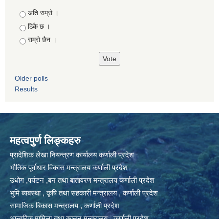
Choices
अति राम्रो ।
ठिकै छ ।
राम्रो छैन ।
Older polls
Results
महत्वपुर्ण लिङ्कहरु
प्रादेशिक लेखा नियन्त्रण कार्यालय कर्णाली प्रदेश
भौतिक पूर्वाधार विकास मन्त्रालय कर्णाली प्रदेश
उधोग ,पर्यटन ,बन तथा बातावरण मन्त्रालय कर्णाली प्रदेश
भुमि ब्यबस्था , कृषि तथा सहकारी मन्त्रालय , कर्णाली प्रदेश
सामाजिक बिकास मन्त्रालय , कर्णाली प्रदेश
आन्तरिक मामिला तथा कानुन मन्त्रालय , कर्णाली प्रदेश