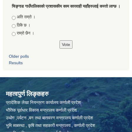
चिङ्गाड गाउँपालिकाको प्रशासकीय काम कारवाही यहाँहरुलाई कस्तो लाग्छ ।
Choices
अति राम्रो ।
ठिकै छ ।
राम्रो छैन ।
Older polls
Results
महत्वपुर्ण लिङ्कहरु
प्रादेशिक लेखा नियन्त्रण कार्यालय कर्णाली प्रदेश
भौतिक पूर्वाधार विकास मन्त्रालय कर्णाली प्रदेश
उधोग ,पर्यटन ,बन तथा बातावरण मन्त्रालय कर्णाली प्रदेश
भुमि ब्यबस्था , कृषि तथा सहकारी मन्त्रालय , कर्णाली प्रदेश