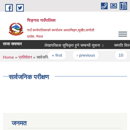
Skip to main content
चिङ्गाड गाउँपालिका
गाउँ कार्यपालिकाको कार्यालय अवलचिङ्ग,सुर्खेत,कर्णाली
प्रदेश, नेपाल
ताजा समाचार
लेखापरिक्षक सुचिकृत हुने सम्बन्धी सुचना ।
सम्पति विवरण पेश
Pages
« first
‹ previous
…
10
You are here
Home
»
प्रतिवेदन
» सार्वजनिक परीक्षण
सार्वजनिक परीक्षण
जनमत