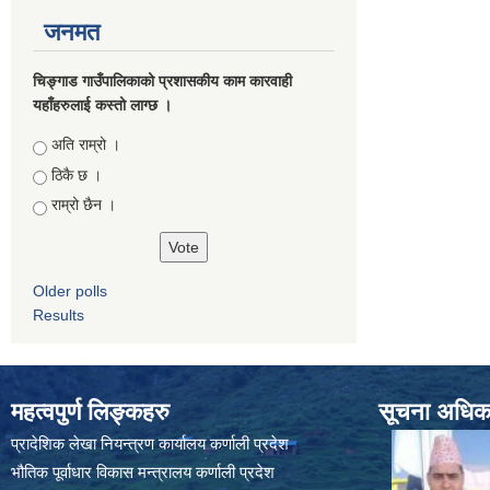
जनमत
चिङ्गाड गाउँपालिकाको प्रशासकीय काम कारवाही
यहाँहरुलाई कस्तो लाग्छ ।
Choices
अति राम्रो ।
ठिकै छ ।
राम्रो छैन ।
Older polls
Results
महत्वपुर्ण लिङ्कहरु
सूचना अधिकार
प्रादेशिक लेखा नियन्त्रण कार्यालय कर्णाली प्रदेश
भौतिक पूर्वाधार विकास मन्त्रालय कर्णाली प्रदेश