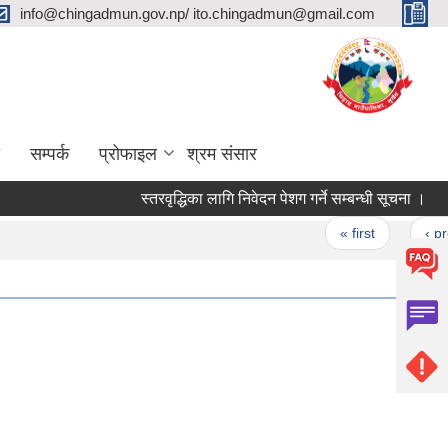
info@chingadmun.gov.np/ ito.chingadmun@gmail.com
सम्पर्क
प्रोफाइल
श्रम संसार
स्तरवृद्धिका लागि निवेदन पेशग गर्ने सम्बन्धी सूचना ।
एक 
Pages
« first
‹ previou