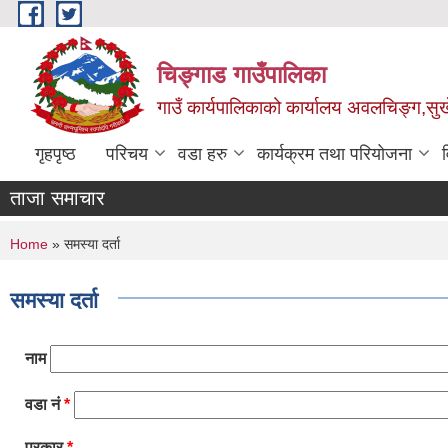
Skip to main content
चिङ्गाड गाउँपालिका
गाउँ कार्यपालिकाको कार्यालय अवलचिङ्ग,सुर्ख
गृहपृष्ठ
परिचय
वडा हरु
कार्यक्रम तथा परियोजना
ताजा समाचार
You are here
Home
» समस्या दर्ता
समस्या दर्ता
नाम
वडा नं
*
प्रकार
*