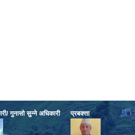
ी/ गुनासो सुन्ने अधिकारी
प्रबक्त्ता