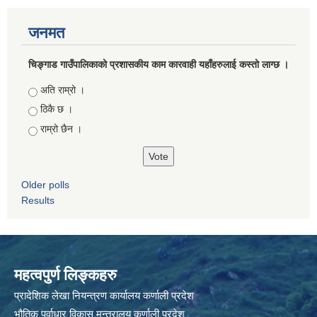
जनमत
चिङ्गाड गाउँपालिकाको प्रशासकीय काम कारवाही यहाँहरुलाई कस्तो लाग्छ ।
Choices
अति राम्रो ।
ठिकै छ ।
राम्रो छैन ।
Older polls
Results
महत्वपुर्ण लिङ्कहरु
प्रादेशिक लेखा नियन्त्रण कार्यालय कर्णाली प्रदेश
भौतिक पूर्वाधार विकास मन्त्रालय कर्णाली प्रदेश