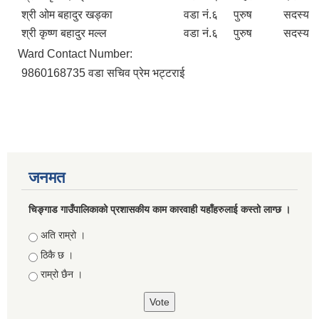
श्री ओम बहादुर खड्का
वडा नं.६
पुरुष
सदस्य
श्री कृष्ण बहादुर मल्ल
वडा नं.६
पुरुष
सदस्य
Ward Contact Number:
9860168735 वडा सचिव प्रेम भट्टराई
जनमत
चिङ्गाड गाउँपालिकाको प्रशासकीय काम कारवाही यहाँहरुलाई कस्तो लाग्छ ।
Choices
अति राम्रो ।
ठिकै छ ।
राम्रो छैन ।