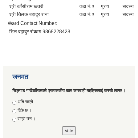
श्री काँसीराम खत्री
वडा नं.२
पुरुष
सदस्य
श्री तिलक बहादुर राना
वडा नं.२
पुरुष
सदस्य
Ward Contact Number:
डिल बहादुर रोकाय 9868228428
जनमत
चिङ्गाड गाउँपालिकाको प्रशासकीय काम कारवाही यहाँहरुलाई कस्तो लाग्छ ।
Choices
अति राम्रो ।
ठिकै छ ।
राम्रो छैन ।