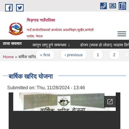
Skip to main content
चिङ्गाड गाउँपालिका
गाउँ कार्यपालिकाको कार्यालय अवलचिङ्ग,सुर्खेत,कर्णाली
प्रदेश, नेपाल
ताजा समाचार
कानून लागु हुने सम्बन्धमा ।
डाेजर (ब्याक हाे ला
Pages
« first
‹ previous
1
2
3
You are here
Home
» बार्षिक खरिद योजना
बार्षिक खरिद योजना
Submitted on:
Thu, 11/28/2024 - 13:46