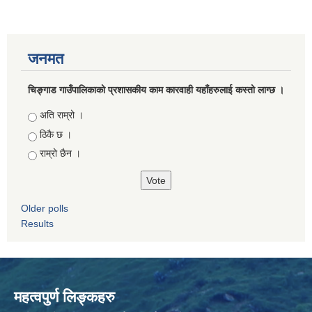
जनमत
चिङ्गाड गाउँपालिकाको प्रशासकीय काम कारवाही यहाँहरुलाई कस्तो लाग्छ ।
Choices
अति राम्रो ।
ठिकै छ ।
राम्रो छैन ।
Older polls
Results
महत्वपुर्ण लिङ्कहरु