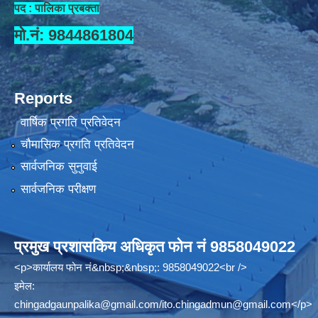
पद : पालिका प्रबक्ता
मो.नं: 9844861804
Reports
वार्षिक प्रगति प्रतिवेदन
चौमासिक प्रगति प्रतिवेदन
सार्वजनिक सुनुवाई
सार्वजनिक परीक्षण
प्रमुख प्रशासकिय अधिकृत फोन नं 9858049022
<p>कार्यालय फोन नं&nbsp;&nbsp;: 9858049022<br />
इमेल:
chingadgaunpalika@gmail.com
/
ito.chingadmun@gmail.com
</p>