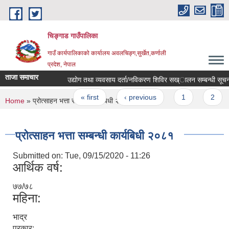
Skip to main content
चिङ्गाड गाउँपालिका
गाउँ कार्यपालिकाको कार्यालय अवलचिङ्ग,सुर्खेत,कर्णाली
प्रदेश, नेपाल
ताजा समाचार
उद्योग तथा व्यवसाय दर्ता/नविकरण शिविर सख्ालन सम्बन्धी सूचना 
Pages
« first
‹ previous
1
2
You are here
Home
» प्रोत्साहन भत्ता सम्बन्धी कार्यबिधी २०८१
प्रोत्साहन भत्ता सम्बन्धी कार्यबिधी २०८१
Submitted on:
Tue, 09/15/2020 - 11:26
आर्थिक वर्ष:
७७/७८
महिना:
भाद्र
प्रकार: