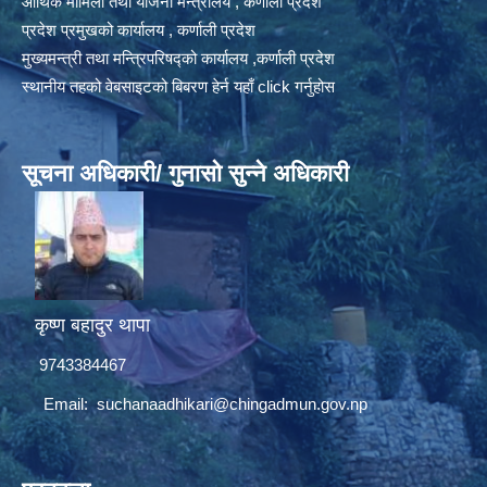
आर्थिक मामिला तथा योजना मन्त्रालय , कर्णाली प्रदेश
प्रदेश प्रमुखको कार्यालय , कर्णाली प्रदेश
मुख्यमन्त्री तथा मन्त्रिपरिषद्को कार्यालय ,कर्णाली प्रदेश
स्थानीय तहको वेबसाइटको बिबरण हेर्न यहाँ click गर्नुहोस
सूचना अधिकारी/ गुनासो सुन्ने अधिकारी
कृष्ण बहादुर थापा
9743384467
Email:
suchanaadhikari@chingadmun.gov.np