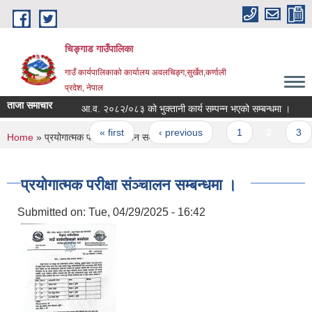
Skip to main content
चिङ्गाड गाउँपालिका
गाउँ कार्यपालिकाको कार्यालय अवलचिङ्ग,सुर्खेत,कर्णाली
प्रदेश, नेपाल
ताजा समाचार
आ.व. २०८२/०८३ को भुक्तानी कार्य सम्पन्न भएको सम्बन्धमा ।
Pages
« first
‹ previous
1
2
3
You are here
Home
» प्रयोगात्मक परीक्षा संञ्चालन सम्बन्धमा ।
प्रयोगात्मक परीक्षा संञ्चालन सम्बन्धमा ।
Submitted on:
Tue, 04/29/2025 - 16:42