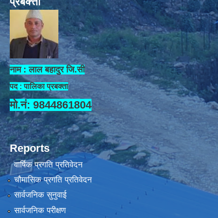
प्रबक्त्ता
नाम : लाल बहादुर जि.सी
पद : पालिका प्रबक्ता
मो.नं: 9844861804
Reports
वार्षिक प्रगति प्रतिवेदन
चौमासिक प्रगति प्रतिवेदन
सार्वजनिक सुनुवाई
सार्वजनिक परीक्षण