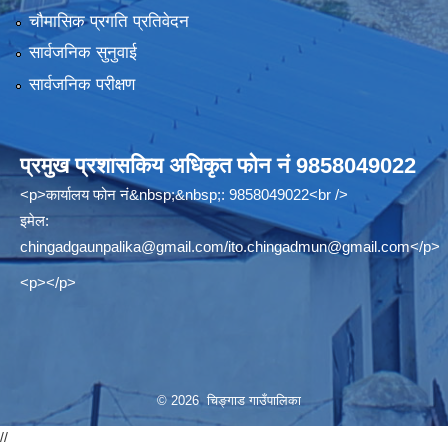
चौमासिक प्रगति प्रतिवेदन
सार्वजनिक सुनुवाई
सार्वजनिक परीक्षण
प्रमुख प्रशासकिय अधिकृत फोन नं 9858049022
<p>कार्यालय फोन नं&nbsp;&nbsp;: 9858049022<br />
इमेल:
chingadgaunpalika@gmail.com
/
ito.chingadmun@gmail.com
</p>
<p></p>
© 2026 चिङ्गाड गाउँपालिका
//