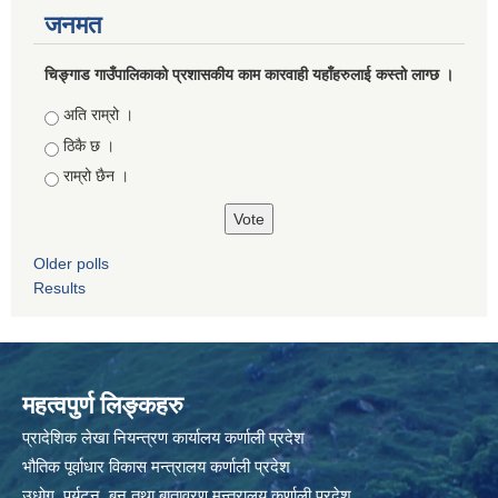
जनमत
चिङ्गाड गाउँपालिकाको प्रशासकीय काम कारवाही यहाँहरुलाई कस्तो लाग्छ ।
Choices
अति राम्रो ।
ठिकै छ ।
राम्रो छैन ।
Older polls
Results
महत्वपुर्ण लिङ्कहरु
प्रादेशिक लेखा नियन्त्रण कार्यालय कर्णाली प्रदेश
भौतिक पूर्वाधार विकास मन्त्रालय कर्णाली प्रदेश
उधोग ,पर्यटन ,बन तथा बातावरण मन्त्रालय कर्णाली प्रदेश