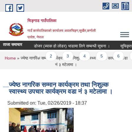
Skip to main content
चिङ्गाड गाउँपालिका
गाउँ कार्यपालिकाको कार्यालय अवलचिङ्ग,सुर्खेत,कर्णाली
प्रदेश, नेपाल
ताजा समाचार
डोजर (ब्याक हो लोडर) भाडामा लिने सम्बन्धी सूचना ।
सूचिकृत हुने 
Pages
1
2
3
4
5
6
7
You are here
Home
» ज्येष्ठ नागरिक सम्मान कार्यक्रम तथा निशुल्क स्वास्थ्य उपचार कार्यक्रम वडा
नं‍ ३ मटेलामा ।
ज्येष्ठ नागरिक सम्मान कार्यक्रम तथा निशुल्क
स्वास्थ्य उपचार कार्यक्रम वडा नं‍ ३ मटेलामा ।
Submitted on:
Tue, 02/26/2019 - 18:37