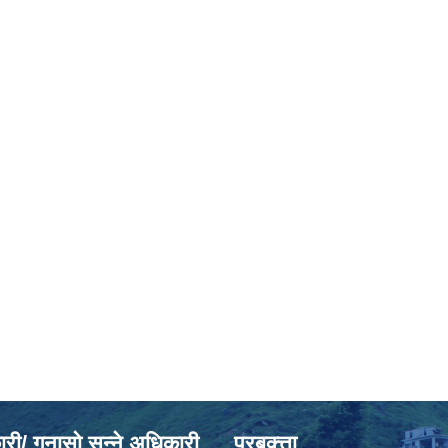
ी/ गुनासो सुन्ने अधिकारी
प्रबक्त्ता