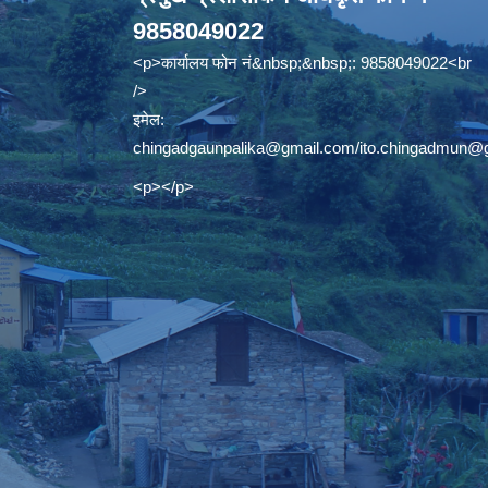
9858049022
<p>कार्यालय फोन नं&nbsp;&nbsp;: 9858049022<br
/>
इमेल:
chingadgaunpalika@gmail.com
/
ito.chingadmun@
<p></p>