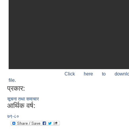
Click here to down
file.
प्रकार:
सूचना तथा समाचार
आर्थिक वर्ष:
७९-८०