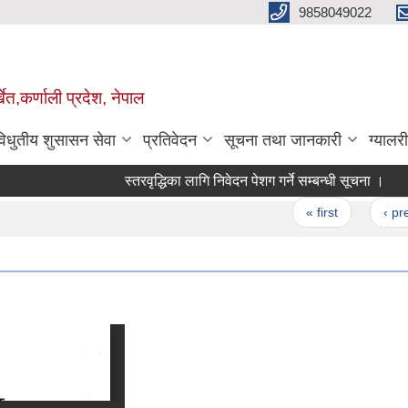
9858049022
ेत,कर्णाली प्रदेश, नेपाल
विधुतीय शुसासन सेवा
प्रतिवेदन
सूचना तथा जानकारी
ग्यालरी
स्तरवृद्धिका लागि निवेदन पेशग गर्ने सम्बन्धी सूचना ।
एक वन
Pages
« first
‹ previous