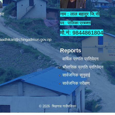
ापा
नाम : लाल बहादुर जि.सी
पद : पालिका प्रबक्ता
मो.नं: 9844861804
aadhikari@chingadmun.gov.np
Reports
वार्षिक प्रगति प्रतिवेदन
चौमासिक प्रगति प्रतिवेदन
सार्वजनिक सुनुवाई
सार्वजनिक परीक्षण
© 2026 चिङ्गाड गाउँपालिका