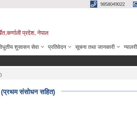
9858049022
ेत,कर्णाली प्रदेश, नेपाल
विधुतीय शुसासन सेवा
प्रतिवेदन
सूचना तथा जानकारी
ग्यालरी
त)
 (प्रथम संसोधन सहित)