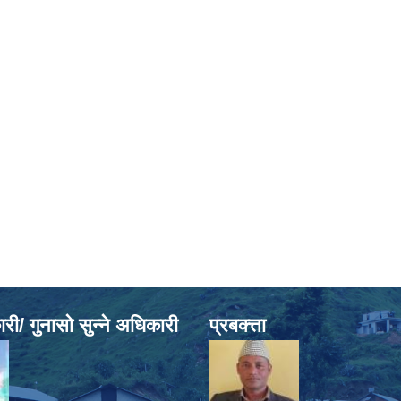
ी/ गुनासो सुन्ने अधिकारी
प्रबक्त्ता