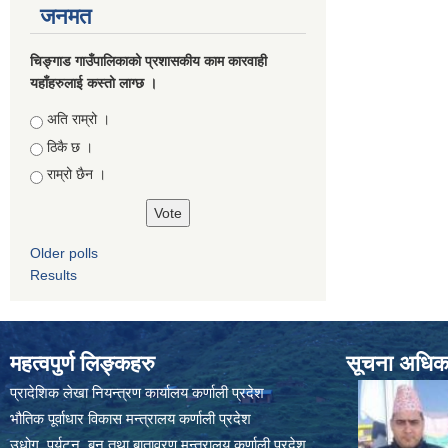
जनमत
चिङ्गाड गाउँपालिकाको प्रशासकीय काम कारवाही
यहाँहरुलाई कस्तो लाग्छ ।
Choices
अति राम्रो ।
ठिकै छ ।
राम्रो छैन ।
Older polls
Results
महत्वपुर्ण लिङ्कहरु
सूचना अधिकार
प्रादेशिक लेखा नियन्त्रण कार्यालय कर्णाली प्रदेश
भौतिक पूर्वाधार विकास मन्त्रालय कर्णाली प्रदेश
उधोग ,पर्यटन ,बन तथा बातावरण मन्त्रालय कर्णाली प्रदेश