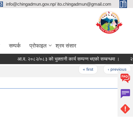
info@chingadmun.gov.np/ ito.chingadmun@gmail.com
सम्पर्क
प्रोफाइल
श्रम संसार
आ.व. २०८२/०८३ को भुक्तानी कार्य सम्पन्न भएको सम्बन्धमा ।
Pages
« first
‹ previous
1