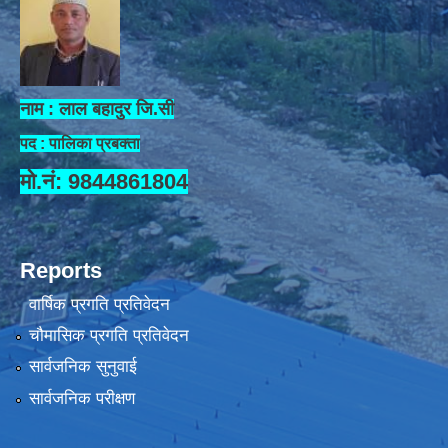
नाम : लाल बहादुर जि.सी
पद : पालिका प्रबक्ता
मो.नं: 9844861804
Reports
वार्षिक प्रगति प्रतिवेदन
चौमासिक प्रगति प्रतिवेदन
सार्वजनिक सुनुवाई
सार्वजनिक परीक्षण