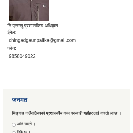
नि.प्रमखु प्रशासकिय अधिकृत
ईमेल:
chingadgaunpalika@gmail.com
फोन:
9858049022
जनमत
चिङ्गाड गाउँपालिकाको प्रशासकीय काम कारवाही यहाँहरुलाई कस्तो लाग्छ ।
Choices
अति राम्रो ।
ठिकै छ ।