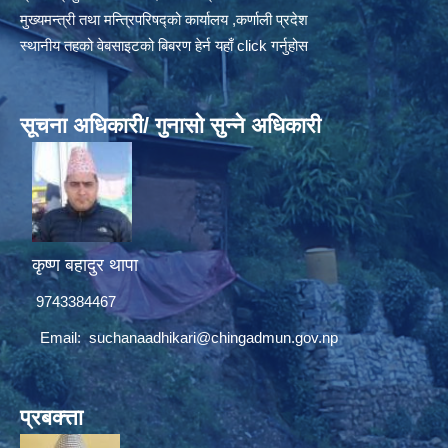
मुख्यमन्त्री तथा मन्त्रिपरिषद्को कार्यालय ,कर्णाली प्रदेश
स्थानीय तहको वेबसाइटको बिबरण हेर्न यहाँ click गर्नुहोस
सूचना अधिकारी/ गुनासो सुन्ने अधिकारी
कृष्ण बहादुर थापा
9743384467
Email:
suchanaadhikari@chingadmun.gov.np
प्रबक्त्ता