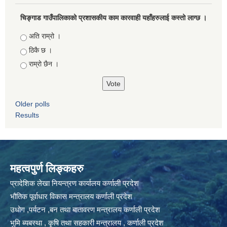
चिङ्गाड गाउँपालिकाको प्रशासकीय काम कारवाही यहाँहरुलाई कस्तो लाग्छ ।
Choices
अति राम्रो ।
ठिकै छ ।
राम्रो छैन ।
Older polls
Results
महत्वपुर्ण लिङ्कहरु
प्रादेशिक लेखा नियन्त्रण कार्यालय कर्णाली प्रदेश
भौतिक पूर्वाधार विकास मन्त्रालय कर्णाली प्रदेश
उधोग ,पर्यटन ,बन तथा बातावरण मन्त्रालय कर्णाली प्रदेश
भुमि ब्यबस्था , कृषि तथा सहकारी मन्त्रालय , कर्णाली प्रदेश