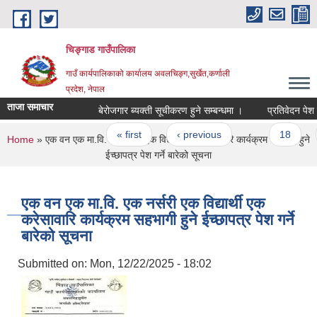
Skip to main content
चिङ्गाड गाउँपालिका
गाउँ कार्यपालिकाको कार्यालय अवलचिङ्ग,सुर्खेत,कर्णाली
प्रदेश, नेपाल
ताजा समाचार
बेरोजगार ब्यक्ती सूचीकरण हुने सम्बन्धमा ।
प्रतिवेदन पेश गर्ने 
Pages
« first
‹ previous
…
18
1
You are here
Home
» एक वन एक मा.वि. एक नर्सरी एक विद्यार्थी एक करेसावारि कार्यक्रम सहभागी हुने
ईच्छापत्र पेश गर्ने बारेको सूचना
एक वन एक मा.वि. एक नर्सरी एक विद्यार्थी एक
करेसावारि कार्यक्रम सहभागी हुने ईच्छापत्र पेश गर्ने
बारेको सूचना
Submitted on:
Mon, 12/22/2025 - 18:02