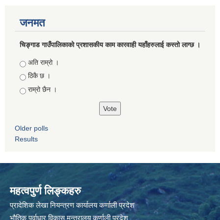
जनमत
चिङ्गाड गाउँपालिकाको प्रशासकीय काम कारवाही यहाँहरुलाई कस्तो लाग्छ ।
Choices
अति राम्रो ।
ठिकै छ ।
राम्रो छैन ।
Older polls
Results
महत्वपुर्ण लिङ्कहरु
प्रादेशिक लेखा नियन्त्रण कार्यालय कर्णाली प्रदेश
भौतिक पूर्वाधार विकास मन्त्रालय कर्णाली प्रदेश