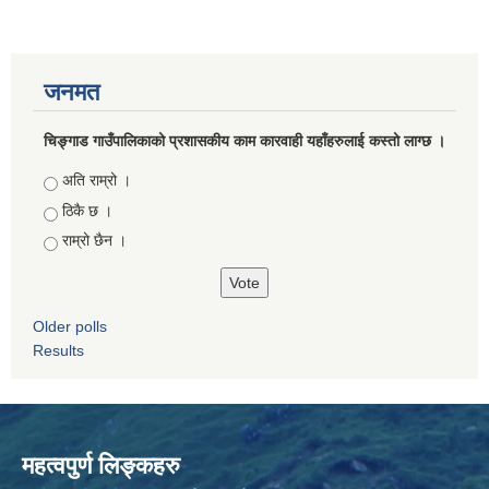
जनमत
चिङ्गाड गाउँपालिकाको प्रशासकीय काम कारवाही यहाँहरुलाई कस्तो लाग्छ ।
Choices
अति राम्रो ।
ठिकै छ ।
राम्रो छैन ।
Older polls
Results
महत्वपुर्ण लिङ्कहरु