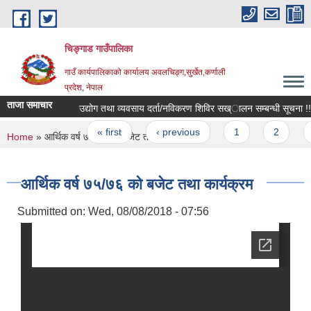
Skip to main content
चिङ्गाड गाउँपालिका
गाउँ कार्यपालिकाको कार्यालय अवलचिङ्ग,सुर्खेत,कर्णाली
प्रदेश, नेपाल
ताजा समाचार
उद्योग तथा व्यवसाय दर्ता/नविकरण शिविर सख्ालन सम्बन्धी सूचना !! 
Pages
« first
‹ previous
1
2
3
You are here
Home
» आर्थिक वर्ष ७५/७६ को बजेट तथा कार्यक्रम
आर्थिक वर्ष ७५/७६ को बजेट तथा कार्यक्रम
Submitted on:
Wed, 08/08/2018 - 07:56